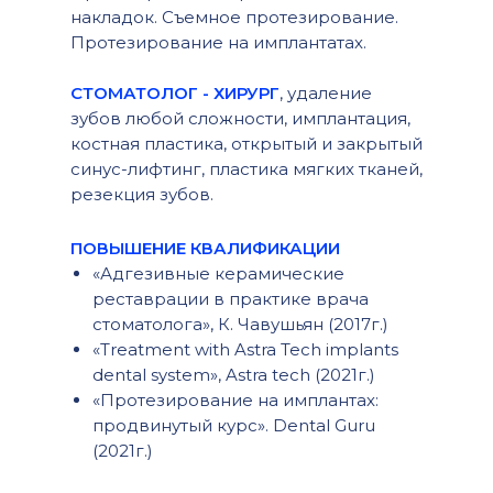
накладок. Съемное протезирование.
Протезирование на имплантатах.
СТОМАТОЛОГ - ХИРУРГ
, удаление
зубов любой сложности, имплантация,
костная пластика, открытый и закрытый
синус-лифтинг, пластика мягких тканей,
резекция зубов.
ПОВЫШЕНИЕ КВАЛИФИКАЦИИ
«Адгезивные керамические
реставрации в практике врача
стоматолога», К. Чавушьян (2017г.)
«Treatment with Astra Tech implants
dental system», Astra tech (2021г.)
«Протезирование на имплантах:
продвинутый курс». Dental Guru
(2021г.)