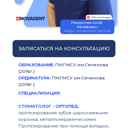
ЗАПИСАТЬСЯ НА КОНСУЛЬТАЦИЮ
ОБРАЗОВАНИЕ
:
ПМГМСУ им.Сеченова
(2016г.)
ОРДИНАТУРА
:
ПМГМСУ им.Сеченова
(2018г.)
СПЕЦИАЛИЗАЦИЯ:
СТОМАТОЛОГ - ОРТОПЕД
,
протезирование зубов циркониевыми
коронка, металлокерамическими.
Протезирование при помощи вкладок,